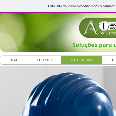
Este site foi desenvolvido com o criador
Soluções para 
HOME
ECOPOLO
ARQUITETURA
RE